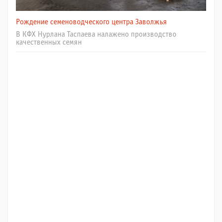
Рождение семеноводческого центра Заволжья
В КФХ Нурлана Таспаева налажено производство
качественных семян