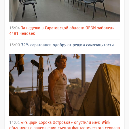
16:04
За неделю в Саратовской области ОРВИ заболели
4481 человек
15:00
32% саратовцев одобряют режим самозанятости
14:01
«Рыцари Сорока Островов» опустили меч: Wink
объявляет о завершении съемок фантастического сериала