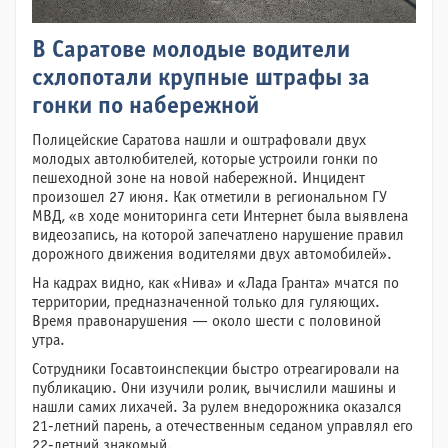
В Саратове молодые водители
схлопотали крупные штрафы за
гонки по набережной
Полицейские Саратова нашли и оштрафовали двух
молодых автолюбителей, которые устроили гонки по
пешеходной зоне на новой набережной. Инцидент
произошел 27 июня. Как отметили в региональном ГУ
МВД, «в ходе мониторинга сети Интернет была выявлена
видеозапись, на которой запечатлено нарушение правил
дорожного движения водителями двух автомобилей».
На кадрах видно, как «Нива» и «Лада Гранта» мчатся по
территории, предназначенной только для гуляющих.
Время правонарушения — около шести с половиной
утра.
Сотрудники Госавтоинспекции быстро отреагировали на
публикацию. Они изучили ролик, вычислили машины и
нашли самих лихачей. За рулем внедорожника оказался
21-летний парень, а отечественным седаном управлял его
22-летний знакомый.