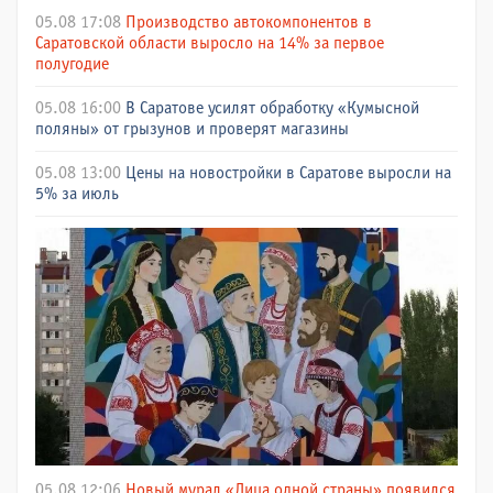
05.08 17:08
Производство автокомпонентов в
Саратовской области выросло на 14% за первое
полугодие
05.08 16:00
В Саратове усилят обработку «Кумысной
поляны» от грызунов и проверят магазины
05.08 13:00
Цены на новостройки в Саратове выросли на
5% за июль
05.08 12:06
Новый мурал «Лица одной страны» появился