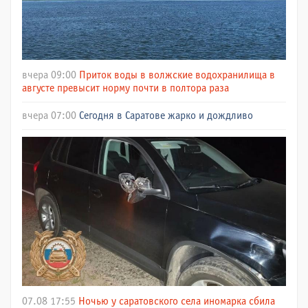
вчера 09:00
Приток воды в волжские водохранилища в
августе превысит норму почти в полтора раза
вчера 07:00
Сегодня в Саратове жарко и дождливо
07.08 17:55
Ночью у саратовского села иномарка сбила