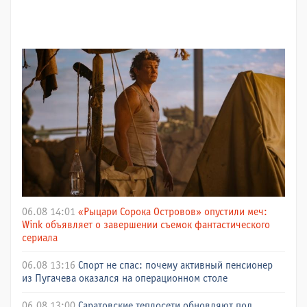
06.08 14:01
«Рыцари Сорока Островов» опустили меч:
Wink объявляет о завершении съемок фантастического
сериала
06.08 13:16
Спорт не спас: почему активный пенсионер
из Пугачева оказался на операционном столе
06.08 13:00
Саратовские теплосети обновляют под