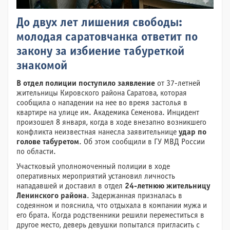
До двух лет лишения свободы:
молодая саратовчанка ответит по
закону за избиение табуреткой
знакомой
В отдел полиции поступило заявление
от 37-летней
жительницы Кировского района Саратова, которая
сообщила о нападении на нее во время застолья в
квартире на улице им. Академика Семенова. Инцидент
произошел 8 января, когда в ходе внезапно возникшего
конфликта неизвестная нанесла заявительнице
удар по
голове табуретом
. Об этом сообщили в ГУ МВД России
по области.
Участковый уполномоченный полиции в ходе
оперативных мероприятий установил личность
нападавшей и доставил в отдел
24-летнюю жительницу
Ленинского района
. Задержанная призналась в
содеянном и пояснила, что отдыхала в компании мужа и
его брата. Когда родственники решили переместиться в
другое место, деверь девушки попытался пригласить с