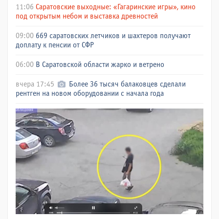
11:06
Саратовские выходные: «Гагаринские игры», кино
под открытым небом и выставка древностей
09:00
669 саратовских летчиков и шахтеров получают
доплату к пенсии от СФР
06:00
В Саратовской области жарко и ветрено
вчера 17:45
Более 36 тысяч балаковцев сделали
рентген на новом оборудовании с начала года