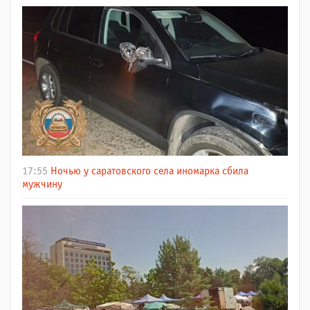
17:55
Ночью у саратовского села иномарка сбила
мужчину