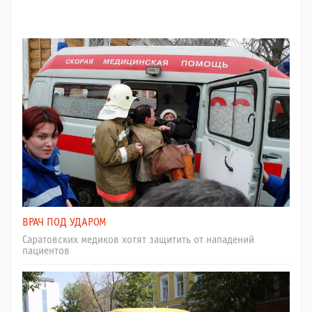
ВРАЧ ПОД УДАРОМ
Саратовских медиков хотят защитить от нападений
пациентов