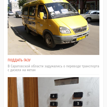
ПОДДАТЬ ГАЗУ
В Саратовской области задумались о переводе транспорта
с дизеля на метан