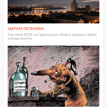
УДАРНАЯ ОБСТАНОВКА
При атаке БПЛА на Саратовскую область ранены и убиты
мирные жители