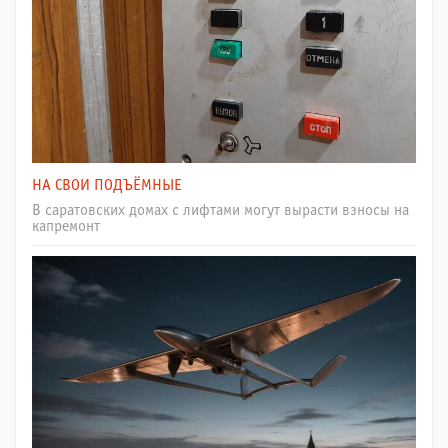
НА СВОИ ПОДЪЁМНЫЕ
В саратовских домах с лифтами могут вырасти взносы на
капремонт