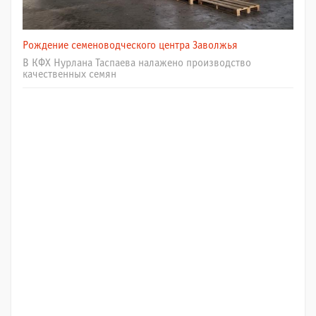
Рождение семеноводческого центра Заволжья
В КФХ Нурлана Таспаева налажено производство
качественных семян