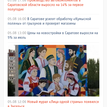
05.08 17:08
Производство автокомпонентов в
Саратовской области выросло на 14% за первое
полугодие
05.08 16:00
В Саратове усилят обработку «Кумысной
поляны» от грызунов и проверят магазины
05.08 13:00
Цены на новостройки в Саратове выросли на
5% за июль
05.08 12:06
Новый мурал «Лица одной страны» появился
в Энгельсе