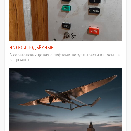
НА СВОИ ПОДЪЁМНЫЕ
В саратовских домах с лифтами могут вырасти взносы на
капремонт