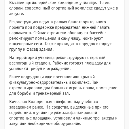
Высшем артиллерийском командном училище. По его
словам, современный спортивный комплекс сдадут уже в
августе.
Реконструкцию ведут в рамках благотворительного
проекта при поддержке председателя нижней палаты
парламента. Сейчас строители обновляют бассейн:
ремонтируют помещения и саму чашу, монтируют
инженерные сети. Также приводят в порядок входную
группу и фасад здания.
На территории училища реконструируют открытый
всепогодный стадион. Рабочие готовят площадку для
установки трибун и ограждений.
Ранее подрядчики уже восстановили крытый
физкультурно-оздоровительный комплекс. Там
отремонтировали два больших игровых зала, помещение
для борьбы и тренажерный зал.
Вячеслав Володин взял шефство над учебным
заведением ранее. На средства, выделенные при его
содействии, в училище уже заасфальтировали
спортивные площадки, установили уличные тренажеры и
закупили необходимое оборудование.