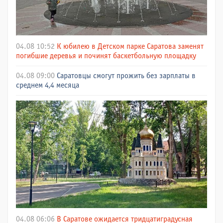
04.08 10:52
К юбилею в Детском парке Саратова заменят
погибшие деревья и починят баскетбольную площадку
04.08 09:00
Саратовцы смогут прожить без зарплаты в
среднем 4,4 месяца
04.08 06:06
В Саратове ожидается тридцатиградусная