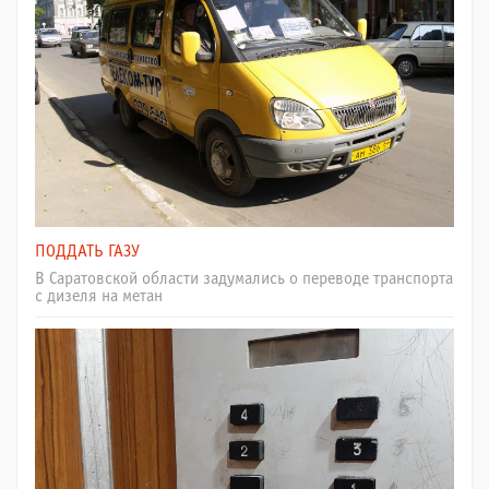
ПОДДАТЬ ГАЗУ
В Саратовской области задумались о переводе транспорта
с дизеля на метан