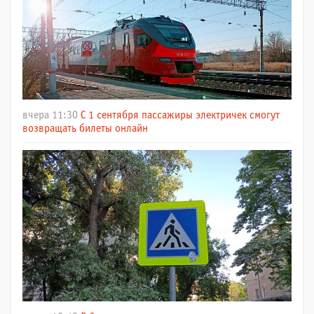
вчера 11:30
С 1 сентября пассажиры электричек смогут
возвращать билеты онлайн