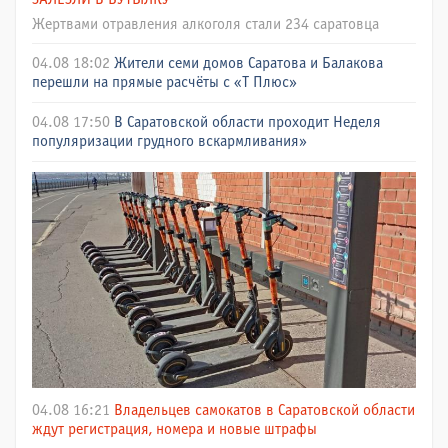
Жертвами отравления алкоголя стали 234 саратовца
04.08 18:02
Жители семи домов Саратова и Балакова
перешли на прямые расчёты с «Т Плюс»
04.08 17:50
В Саратовской области проходит Неделя
популяризации грудного вскармливания»
04.08 16:21
Владельцев самокатов в Саратовской области
ждут регистрация, номера и новые штрафы