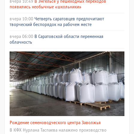
вчера 10:49
В Энгельсе у пешеходных переходов
появились необычные «школьники»
вчера 10:00
Четверть саратовцев предпочитают
творческий беспорядок на рабочем месте
вчера 06:00
В Саратовской области переменная
облачность
Рождение семеноводческого центра Заволжья
В КФХ Нурлана Таспаева налажено производство