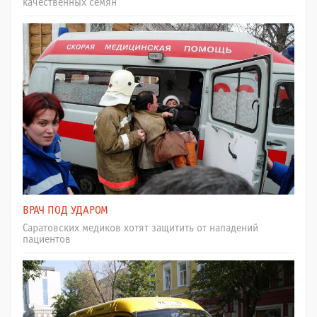
качественных семян
ВРАЧ ПОД УДАРОМ
Саратовских медиков хотят защитить от нападений
пациентов