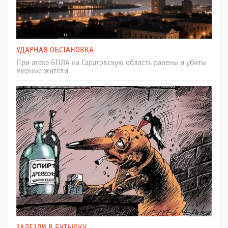
УДАРНАЯ ОБСТАНОВКА
При атаке БПЛА на Саратовскую область ранены и убиты
мирные жители
ЗАЛЕЗЛИ В БУТЫЛКУ